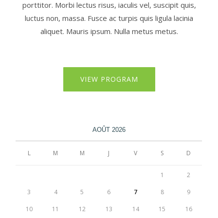
porttitor. Morbi lectus risus, iaculis vel, suscipit quis,
luctus non, massa. Fusce ac turpis quis ligula lacinia
aliquet. Mauris ipsum. Nulla metus metus.
VIEW PROGRAM
AOÛT 2026
L
M
M
J
V
S
D
1
2
3
4
5
6
7
8
9
10
11
12
13
14
15
16